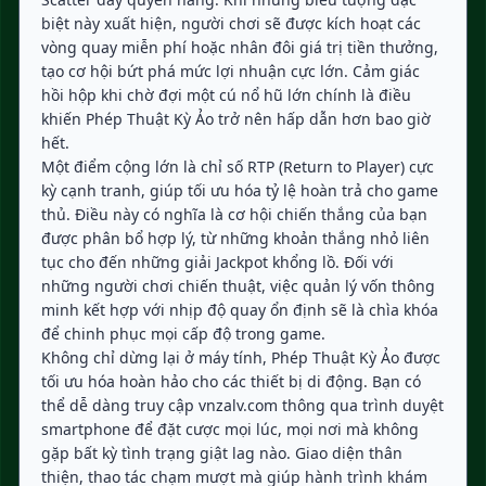
biệt này xuất hiện, người chơi sẽ được kích hoạt các
vòng quay miễn phí hoặc nhân đôi giá trị tiền thưởng,
tạo cơ hội bứt phá mức lợi nhuận cực lớn. Cảm giác
hồi hộp khi chờ đợi một cú nổ hũ lớn chính là điều
khiến Phép Thuật Kỳ Ảo trở nên hấp dẫn hơn bao giờ
hết.
Một điểm cộng lớn là chỉ số RTP (Return to Player) cực
kỳ cạnh tranh, giúp tối ưu hóa tỷ lệ hoàn trả cho game
thủ. Điều này có nghĩa là cơ hội chiến thắng của bạn
được phân bổ hợp lý, từ những khoản thắng nhỏ liên
tục cho đến những giải Jackpot khổng lồ. Đối với
những người chơi chiến thuật, việc quản lý vốn thông
minh kết hợp với nhịp độ quay ổn định sẽ là chìa khóa
để chinh phục mọi cấp độ trong game.
Không chỉ dừng lại ở máy tính, Phép Thuật Kỳ Ảo được
tối ưu hóa hoàn hảo cho các thiết bị di động. Bạn có
thể dễ dàng truy cập vnzalv.com thông qua trình duyệt
smartphone để đặt cược mọi lúc, mọi nơi mà không
gặp bất kỳ tình trạng giật lag nào. Giao diện thân
thiện, thao tác chạm mượt mà giúp hành trình khám