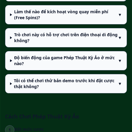
Làm thế nào để kích hoạt vòng quay miễn phí
▼
(Free Spins)?
Trò chơi này có hỗ trợ chơi trên điện thoại di động
▼
không?
Độ biến động của game Phép Thuật Kỳ Ảo ở mức
▼
nào?
Tôi có thể chơi thử bản demo trước khi đặt cược
▼
thật không?
Cách Chơi Phép Thuật Kỳ Ảo
Đặt mức cược
1