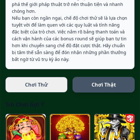
phá thế giới pháp thuật trở nên thuận tiện và nhanh
chóng hơn.
Nếu bạn còn ngần ngại, chế độ chơi thử sẽ là lựa chọn
tuyệt vời để làm quen với các quy luật và tính năng
đặc biệt của trò chơi. Việc nắm rõ bảng thanh toán và
cách vận hành của các bonus round sẽ giúp bạn tự tin
hơn khi chuyển sang chế độ đặt cược thật. Hãy chuẩn
bị tâm thế sẵn sàng để đón nhận những phần thưởng
bất ngờ từ vũ trụ kỳ ảo này.
Chơi Thử
Chơi Thật
Trò Chơi Gợi Ý