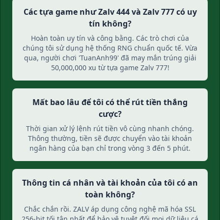
Các tựa game như Zalv 444 và Zalv 777 có uy
tín không?
Hoàn toàn uy tín và công bằng. Các trò chơi của
chúng tôi sử dụng hệ thống RNG chuẩn quốc tế. Vừa
qua, người chơi 'TuanAnh99' đã may mắn trúng giải
50,000,000 xu từ tựa game Zalv 777!
Mất bao lâu để tôi có thể rút tiền thắng
cược?
Thời gian xử lý lệnh rút tiền vô cùng nhanh chóng.
Thông thường, tiền sẽ được chuyển vào tài khoản
ngân hàng của bạn chỉ trong vòng 3 đến 5 phút.
Thông tin cá nhân và tài khoản của tôi có an
toàn không?
Chắc chắn rồi. ZALV áp dụng công nghệ mã hóa SSL
256-bit tối tân nhất để bảo vệ tuyệt đối mọi dữ liệu cá