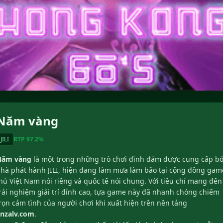
▶
Năm vàng
JILI
RTP 97.2%
Năm vàng
là một trong những trò chơi đình đám được cung cấp bở
hà phát hành JILI, hiện đang làm mưa làm bão tại cộng đồng gam
hủ Việt Nam nói riêng và quốc tế nói chung. Với tiêu chí mang đến
rải nghiệm giải trí đỉnh cao, tựa game này đã nhanh chóng chiếm
rọn cảm tình của người chơi khi xuất hiện trên nền tảng
nzalv.com
.