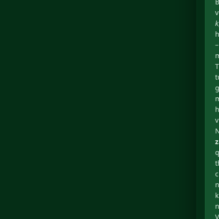
B
v
k
h
–
m
T
t
g
m
h
v
N
z
t
c
n
k
n
V