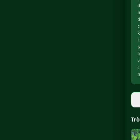
d
n
đ
c
k
H
t
l
v
c
n
Trò